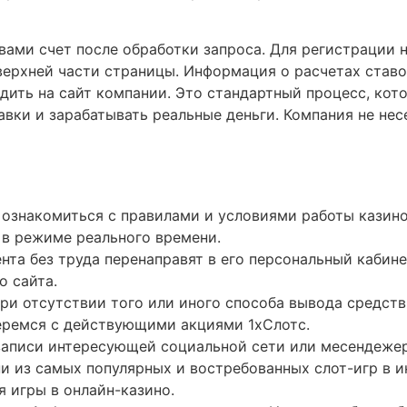
ами счет после обработки запроса. Для регистрации на
верхней части страницы. Информация о расчетах ставо
дить на сайт компании. Это стандартный процесс, ко
вки и зарабатывать реальные деньги. Компания не нес
 ознакомиться с правилами и условиями работы казино 
в режиме реального времени.
та без труда перенаправят в его персональный кабине
о сайта.
ри отсутствии того или иного способа вывода средств
еремся с действующими акциями 1хСлотс.
 записи интересующей социальной сети или месендежер
и из самых популярных и востребованных слот-игр в и
 игры в онлайн-казино.