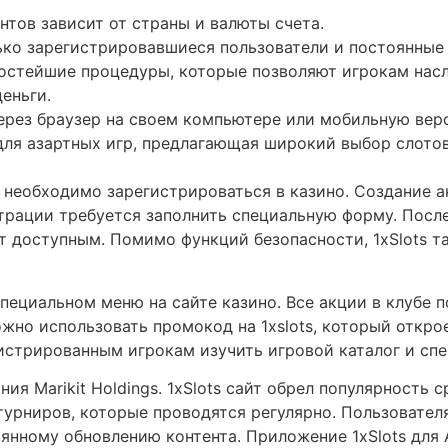
тов зависит от страны и валюты счета.
ько зарегистрировавшиеся пользователи и постоянные
ростейшие процедуры, которые позволяют игрокам насл
еньги.
рез браузер на своем компьютере или мобильную верси
для азартных игр, предлагающая широкий выбор слотов
 необходимо зарегистрироваться в казино. Создание ак
трации требуется заполнить специальную форму. После
анет доступным. Помимо функций безопасности, 1xSlots
ециальном меню на сайте казино. Все акции в клубе п
жно использовать промокод на 1xslots, который откро
гистрированным игрокам изучить игровой каталог и сп
ния Marikit Holdings. 1xSlots сайт обрел популярность
турниров, которые проводятся регулярно. Пользователя
янному обновлению контента. Приложение 1xSlots для 