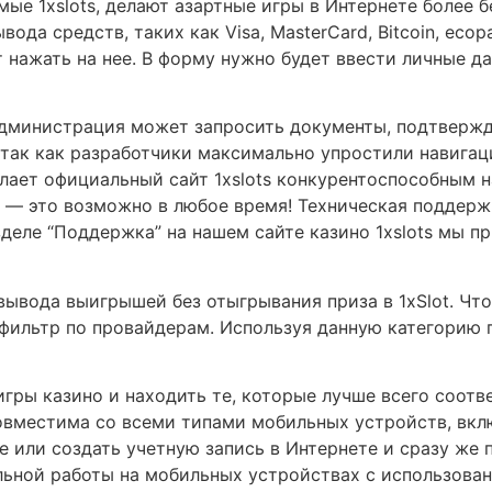
ые 1xslots, делают азартные игры в Интернете более б
да средств, таких как Visa, MasterCard, Bitcoin, ecopayz
 нажать на нее. В форму нужно будет ввести личные да
администрация может запросить документы, подтверж
 так как разработчики максимально упростили навигац
лает официальный сайт 1xslots конкурентоспособным 
 — это возможно в любое время! Техническая поддержк
зделе “Поддержка” на нашем сайте казино 1xslots мы п
вывода выигрышей без отыгрывания приза в 1xSlot. Чт
 фильтр по провайдерам. Используя данную категорию г
игры казино и находить те, которые лучше всего соот
овместима со всеми типами мобильных устройств, включа
е или создать учетную запись в Интернете и сразу же
льной работы на мобильных устройствах с использован