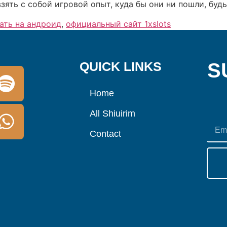
зять с собой игровой опыт, куда бы они ни пошли, будь
чать на андроид
,
официальный сайт 1xslots
QUICK LINKS
S
Home
All Shiuirim
Contact