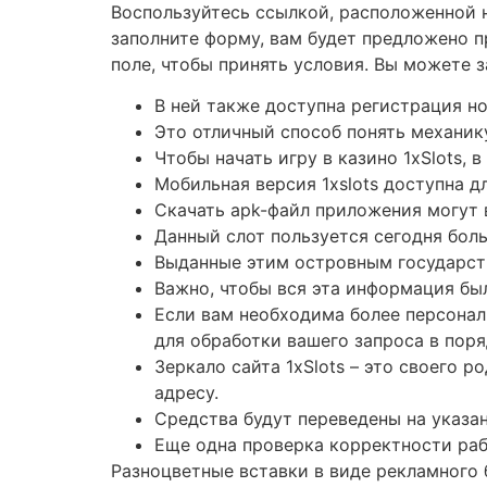
Воспользуйтесь ссылкой, расположенной н
заполните форму, вам будет предложено пр
поле, чтобы принять условия. Вы можете з
В ней также доступна регистрация но
Это отличный способ понять механик
Чтобы начать игру в казино 1xSlots,
Мобильная версия 1xslots доступна д
Скачать apk-файл приложения могут 
Данный слот пользуется сегодня бол
Выданные этим островным государст
Важно, чтобы вся эта информация бы
Если вам необходима более персонал
для обработки вашего запроса в поря
Зеркало сайта 1xSlots – это своего 
адресу.
Средства будут переведены на указан
Еще одна проверка корректности раб
Разноцветные вставки в виде рекламного 