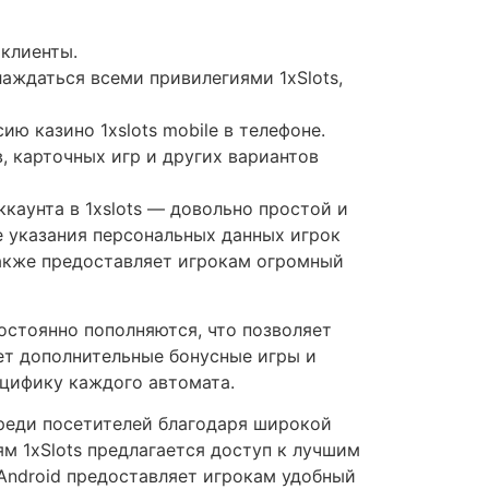
 клиенты.
аждаться всеми привилегиями 1xSlots,
ю казино 1xslots mobile в телефоне.
, карточных игр и других вариантов
каунта в 1xslots — довольно простой и
 указания персональных данных игрок
 также предоставляет игрокам огромный
остоянно пополняются, что позволяет
ет дополнительные бонусные игры и
ецифику каждого автомата.
 среди посетителей благодаря широкой
м 1xSlots предлагается доступ к лучшим
Android предоставляет игрокам удобный