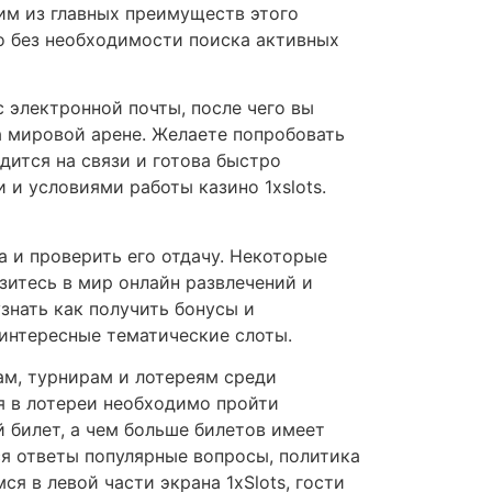
им из главных преимуществ этого
о без необходимости поиска активных
 электронной почты, после чего вы
а мировой арене. Желаете попробовать
дится на связи и готова быстро
 и условиями работы казино 1xslots.
 и проверить его отдачу. Некоторые
зитесь в мир онлайн развлечений и
знать как получить бонусы и
 интересные тематические слоты.
ам, турнирам и лотереям среди
я в лотереи необходимо пройти
 билет, а чем больше билетов имеет
тся ответы популярные вопросы, политика
 в левой части экрана 1xSlots, гости